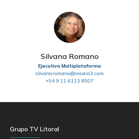
Silvana Romano
Ejecutiva Multiplataforma
silvana.romano@rosario3.com
+54 9 11 6113 8507
Grupo TV Litoral