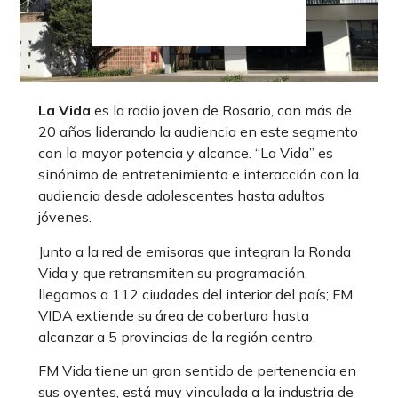
La Vida
es la radio joven de Rosario, con más de
20 años liderando la audiencia en este segmento
con la mayor potencia y alcance. “La Vida” es
sinónimo de entretenimiento e interacción con la
audiencia desde adolescentes hasta adultos
jóvenes.
Junto a la red de emisoras que integran la Ronda
Vida y que retransmiten su programación,
llegamos a 112 ciudades del interior del país; FM
VIDA extiende su área de cobertura hasta
alcanzar a 5 provincias de la región centro.
FM Vida tiene un gran sentido de pertenencia en
sus oyentes, está muy vinculada a la industria de