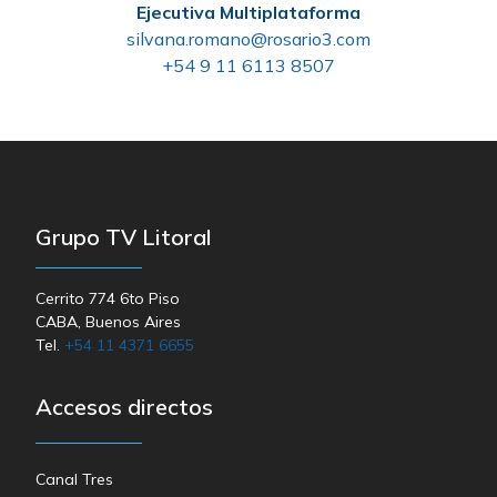
Ejecutiva Multiplataforma
silvana.romano@rosario3.com
+54 9 11 6113 8507
Grupo TV Litoral
Cerrito 774 6to Piso
CABA, Buenos Aires
Tel.
+54 11 4371 6655
Accesos directos
Canal Tres